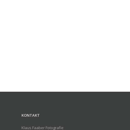
KONTAKT
Klaus Faaber Fotografie