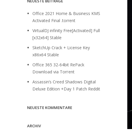
NEUESTE BEITRÄGE
Office 2021 Home & Business KMS
Activated Final .torrent
VirtualDJ infinity Free[Activated] Full
[x32x64] Stable
SketchUp Crack + License Key
x86x64 Stable
Office 365 32-64bit RePack
Download via Torгent
Assassin’s Creed Shadows Digital
Deluxe Edition +Day 1 Patch Reddit
NEUESTE KOMMENTARE
ARCHIV