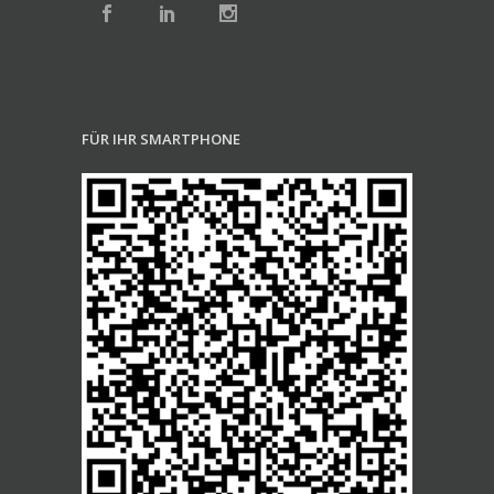
FÜR IHR SMARTPHONE