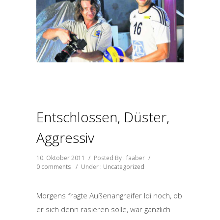
Entschlossen, Düster,
Aggressiv
10. Oktober 2011
/
Posted By : faaber
/
0 comments
/
Under :
Uncategorized
Morgens fragte Außenangreifer Idi noch, ob
er sich denn rasieren solle, war gänzlich