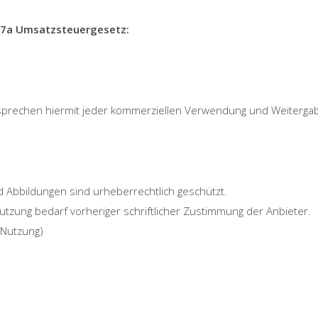
7a Umsatzsteuergesetz:
sprechen hiermit jeder kommerziellen Verwendung und Weitergab
nd Abbildungen sind urheberrechtlich geschützt.
tzung bedarf vorheriger schriftlicher Zustimmung der Anbieter.
e Nutzung)