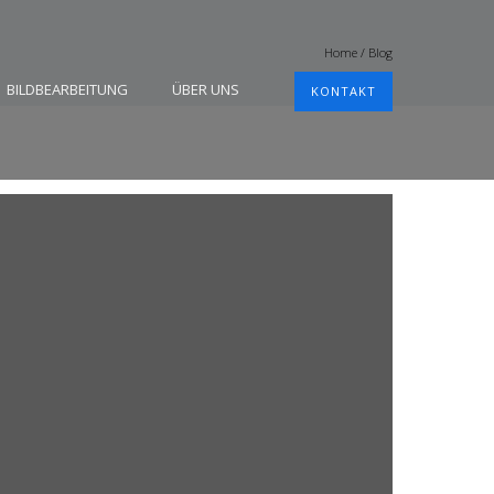
Home
/
Blog
BILDBEARBEITUNG
ÜBER UNS
KONTAKT