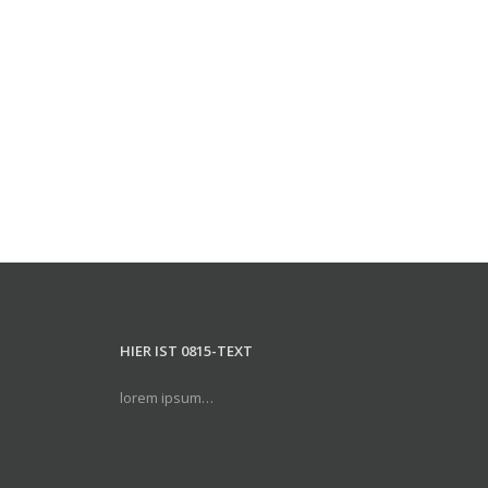
HIER IST 0815-TEXT
lorem ipsum…