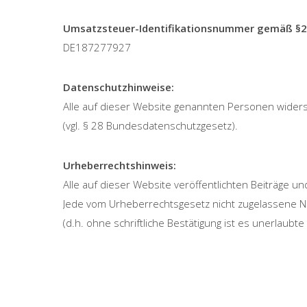
Umsatzsteuer-Identifikationsnummer gemäß §2
DE187277927
Datenschutzhinweise:
Alle auf dieser Website genannten Personen wider
(vgl. § 28 Bundesdatenschutzgesetz).
Urheberrechtshinweis:
Alle auf dieser Website veröffentlichten Beiträge u
Jede vom Urheberrechtsgesetz nicht zugelassene Nu
(d.h. ohne schriftliche Bestätigung ist es unerlaubt